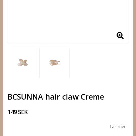
BCSUNNA hair claw Creme
149 SEK
Läs mer...