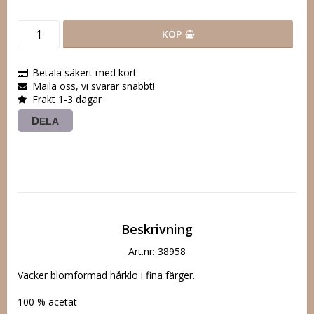
KÖP
Betala säkert med kort
Maila oss, vi svarar snabbt!
Frakt 1-3 dagar
DELA
Beskrivning
Art.nr: 38958
Vacker blomformad hårklo i fina färger.

100 % acetat