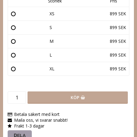
Storlek
Pris
XS
899 SEK
S
899 SEK
M
899 SEK
L
899 SEK
XL
899 SEK
KÖP
Betala säkert med kort
Maila oss, vi svarar snabbt!
Frakt 1-3 dagar
DELA