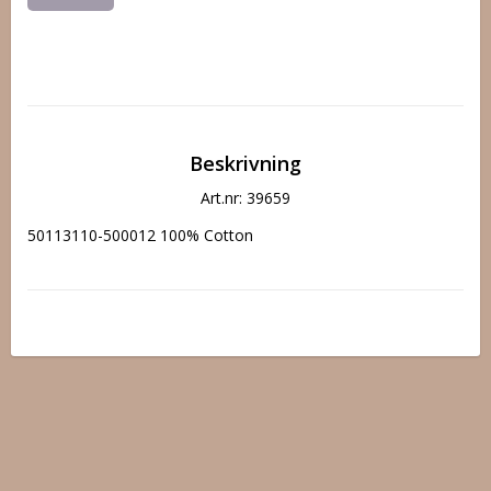
Beskrivning
Art.nr: 39659
50113110-500012 100% Cotton