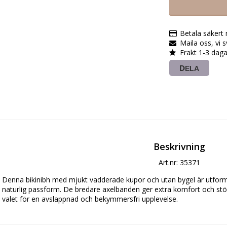
Betala säkert
Maila oss, vi 
Frakt 1-3 daga
DELA
Beskrivning
Art.nr: 35371
Denna bikinibh med mjukt vadderade kupor och utan bygel är utform
naturlig passform. De bredare axelbanden ger extra komfort och stöd v