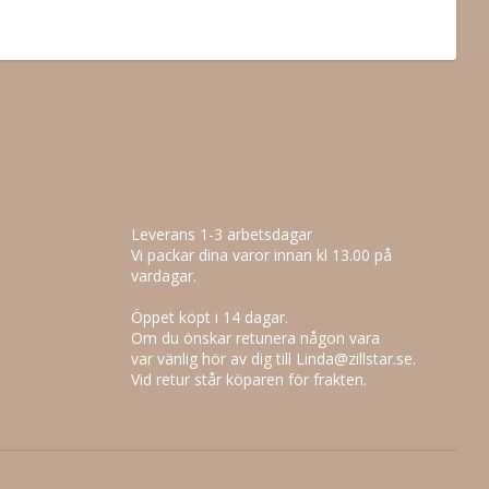
Leverans 1-3 arbetsdagar
Vi packar dina varor innan kl 13.00 på
vardagar.
Öppet köpt i 14 dagar.
Om du önskar retunera någon vara
var vänlig hör av dig till Linda@zillstar.se.
Vid retur står köparen för frakten.