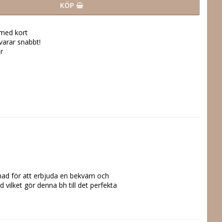
KÖP
 med kort
svarar snabbt!
r
ad för att erbjuda en bekväm och 
ilket gör denna bh till det perfekta 