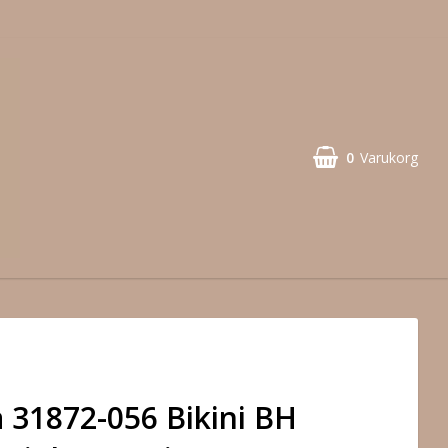
0
Varukorg
 31872-056 Bikini BH