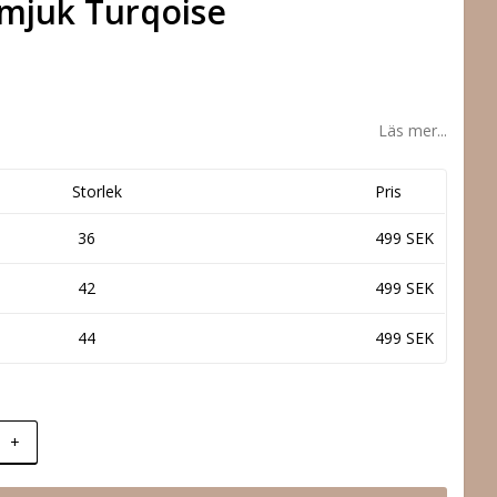
mjuk Turqoise
Läs mer...
Storlek
Pris
36
499 SEK
42
499 SEK
44
499 SEK
+