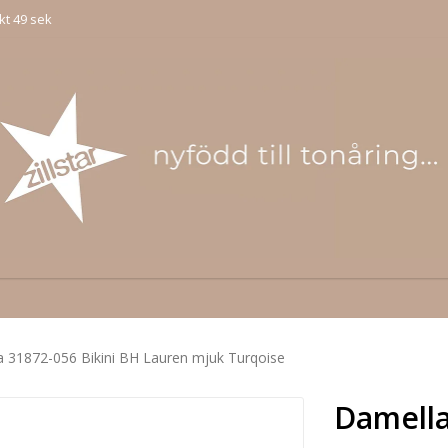
kt 49 sek
 31872-056 Bikini BH Lauren mjuk Turqoise
Damella