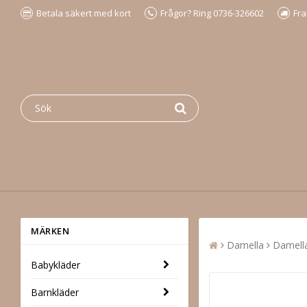
Betala säkert med kort
Frågor? Ring 0736-326602
Fra
MÄRKEN
Damella
Damella
Babykläder
Barnkläder