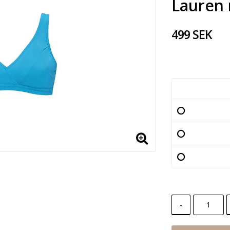
Lauren 
499 SEK
-