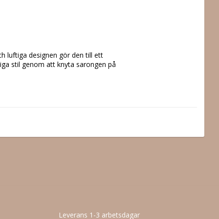
 luftiga designen gör den till ett 
nliga stil genom att knyta sarongen på 
Leverans 1-3 arbetsdagar