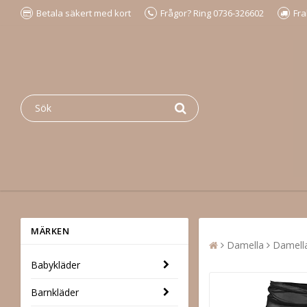
Betala säkert med kort
Frågor? Ring 0736-326602
Fra
MÄRKEN
Damella
Damella
Babykläder
Barnkläder