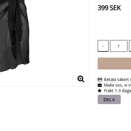
399 SEK
-
Betala säkert
Maila oss, vi 
Frakt 1-3 daga
DELA