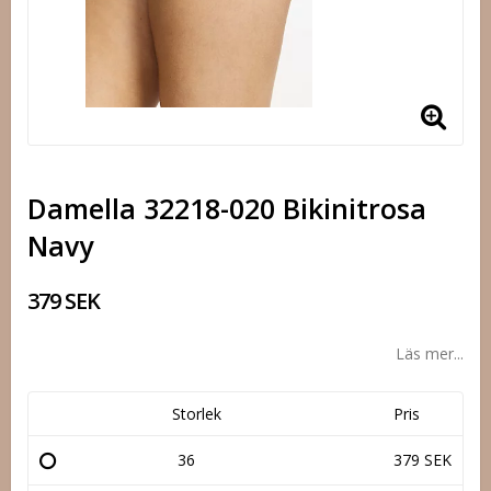
Damella 32218-020 Bikinitrosa
Navy
379 SEK
Läs mer...
Storlek
Pris
36
379 SEK