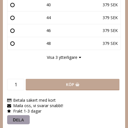
40
379 SEK
44
379 SEK
46
379 SEK
48
379 SEK
Visa 3 ytterligare
KÖP
Betala säkert med kort
Maila oss, vi svarar snabbt!
Frakt 1-3 dagar
DELA