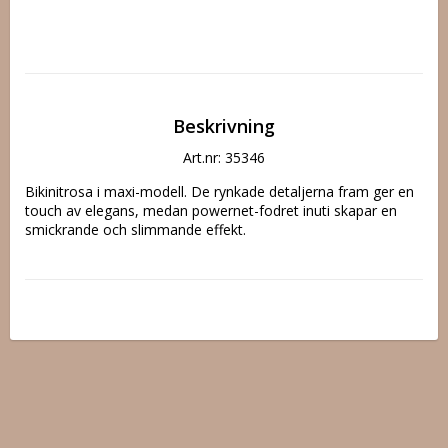
Beskrivning
Art.nr: 35346
Bikinitrosa i maxi-modell. De rynkade detaljerna fram ger en 
touch av elegans, medan powernet-fodret inuti skapar en 