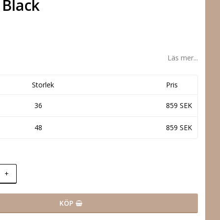
 Black
Läs mer...
Storlek
Pris
36
859 SEK
48
859 SEK
+
KÖP