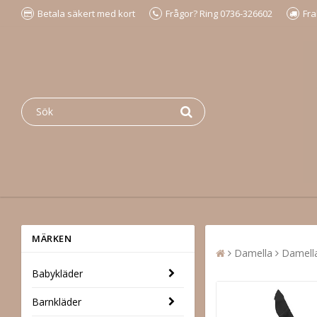
Betala säkert med kort
Frågor? Ring 0736-326602
Fra
MÄRKEN
Damella
Damella
Babykläder
Barnkläder