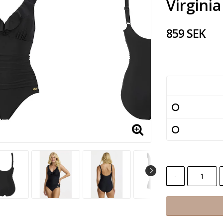
Virginia
859 SEK
-