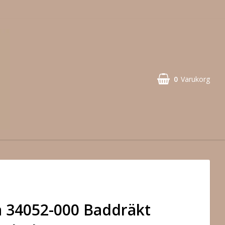
0
Varukorg
 34052-000 Baddräkt