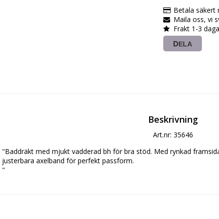
Betala säkert
Maila oss, vi 
Frakt 1-3 daga
DELA
Beskrivning
Art.nr: 35646
"Baddräkt med mjukt vadderad bh för bra stöd. Med rynkad framsida 
justerbara axelband för perfekt passform.
