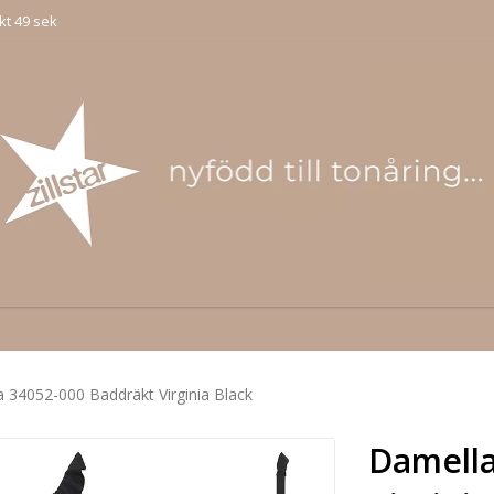
kt 49 sek
 34052-000 Baddräkt Virginia Black
Damella