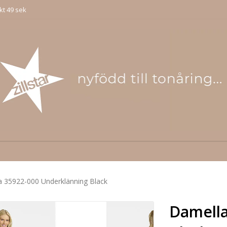
kt 49 sek
 35922-000 Underklänning Black
Damella