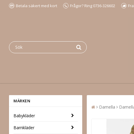
Betala säkert med kort
Frågor? Ring 0736-326602
Fra
MÄRKEN
Damella
Damella
Babykläder
Barnkläder