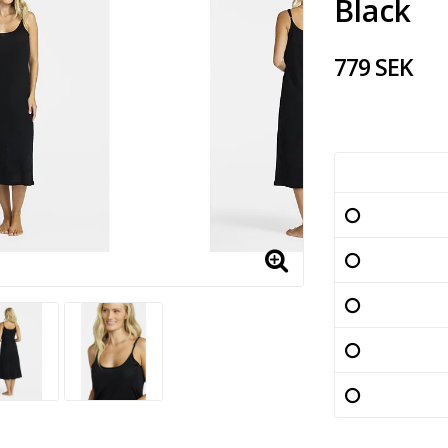
Black
779 SEK