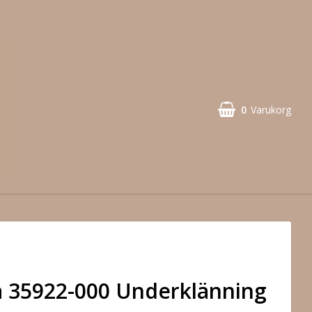
0
Varukorg
 35922-000 Underklänning