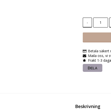
-
Betala säkert
Maila oss, vi 
Frakt 1-3 daga
DELA
Beskrivning