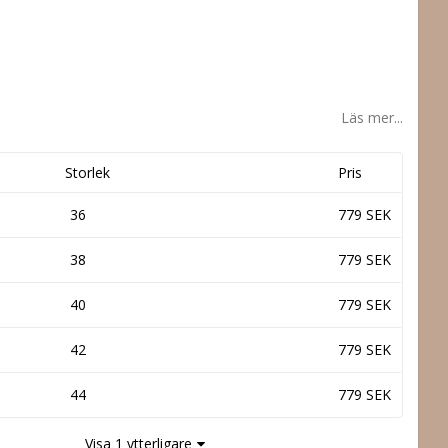
Läs mer...
Storlek
Pris
36
779 SEK
38
779 SEK
40
779 SEK
42
779 SEK
44
779 SEK
Visa 1 ytterligare