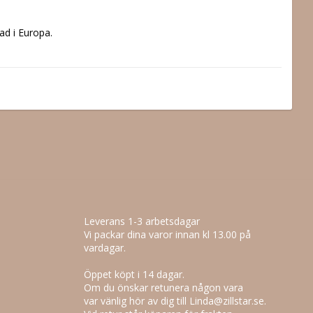
Leverans 1-3 arbetsdagar
Vi packar dina varor innan kl 13.00 på
vardagar.
Öppet köpt i 14 dagar.
Om du önskar retunera någon vara
var vänlig hör av dig till Linda@zillstar.se.