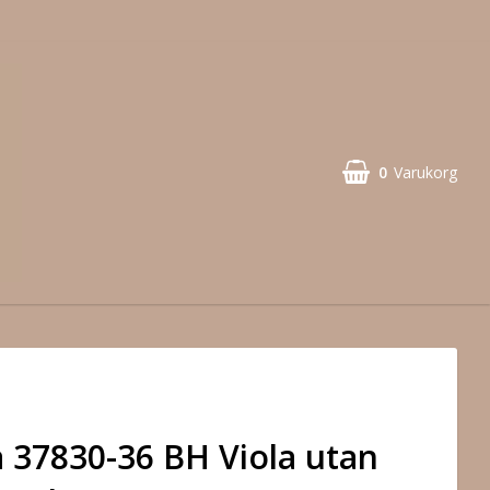
0
Varukorg
 37830-36 BH Viola utan