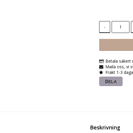
-
Betala säkert
Maila oss, vi 
Frakt 1-3 daga
DELA
Beskrivning