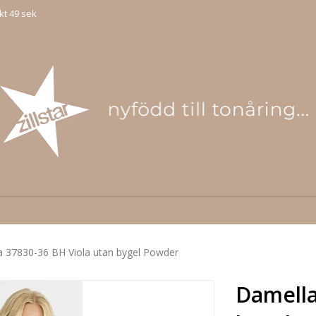
kt 49 sek
 37830-36 BH Viola utan bygel Powder
Damella