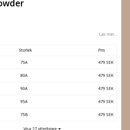
Powder
Läs mer...
Storlek
Pris
75A
479 SEK
80A
479 SEK
90A
479 SEK
95A
479 SEK
75B
479 SEK
Visa 27 ytterligare