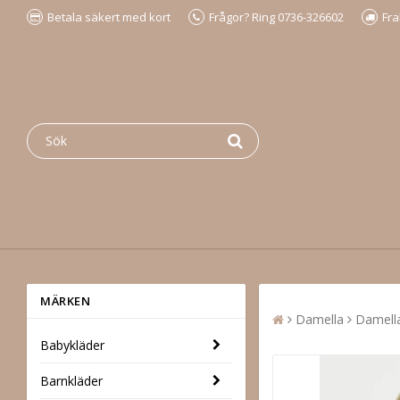
Betala säkert med kort
Frågor? Ring 0736-326602
Fra
MÄRKEN
Damella
Damella
Babykläder
Barnkläder