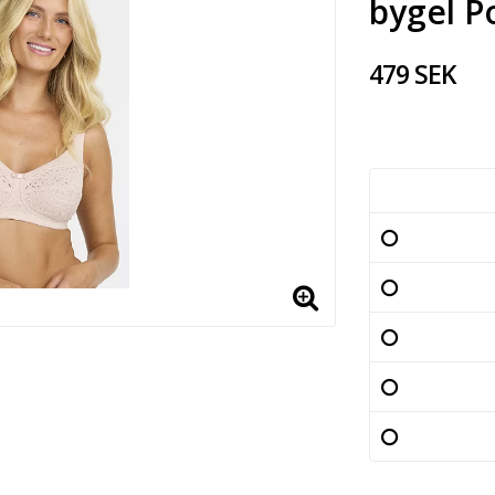
bygel 
479 SEK