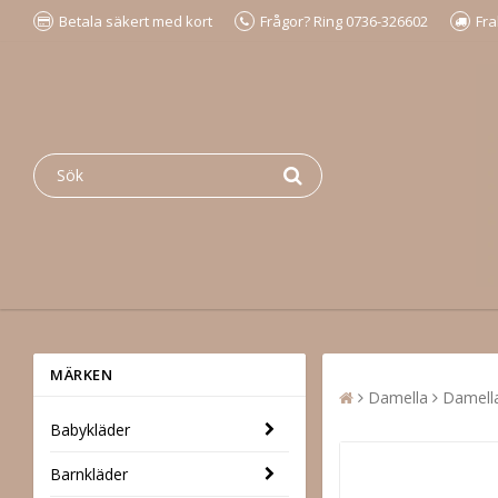
Betala säkert med kort
Frågor? Ring 0736-326602
Fra
MÄRKEN
Damella
Damell
Babykläder
Barnkläder