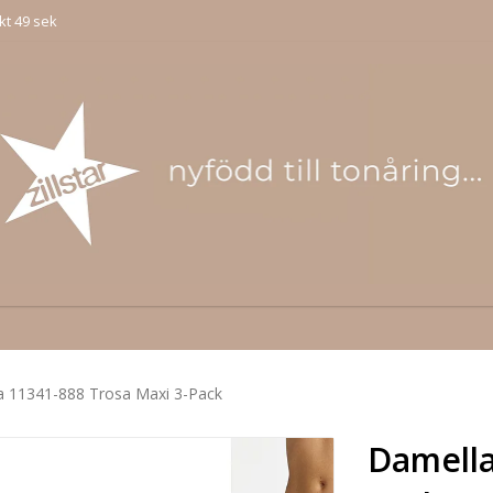
kt 49 sek
a 11341-888 Trosa Maxi 3-Pack
Damella