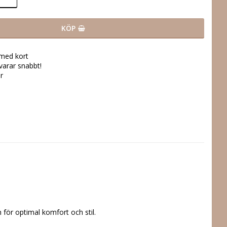
KÖP
 med kort
svarar snabbt!
r
för optimal komfort och stil. 
