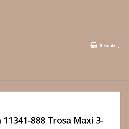
0
Varukorg
 11341-888 Trosa Maxi 3-