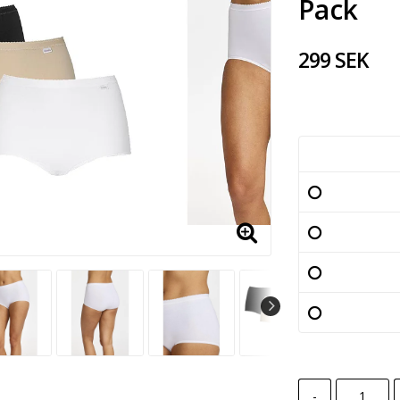
Pack
299 SEK
-