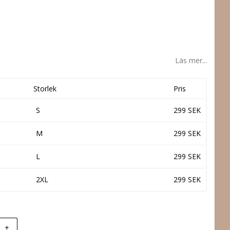
Läs mer...
Storlek
Pris
S
299 SEK
M
299 SEK
L
299 SEK
2XL
299 SEK
+