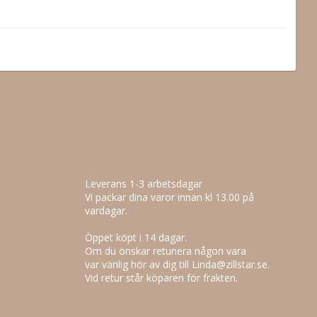
Leverans 1-3 arbetsdagar
Vi packar dina varor innan kl 13.00 på
vardagar.
Öppet köpt i 14 dagar.
Om du önskar retunera någon vara
var vänlig hör av dig till Linda@zillstar.se.
Vid retur står köparen för frakten.