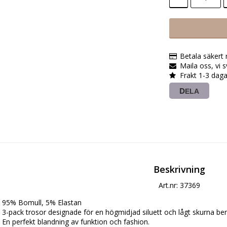
Betala säkert
Maila oss, vi 
Frakt 1-3 daga
DELA
Beskrivning
Art.nr: 37369
95% Bomull, 5% Elastan

3-pack trosor designade för en högmidjad siluett och lågt skurna ben 
En perfekt blandning av funktion och fashion.