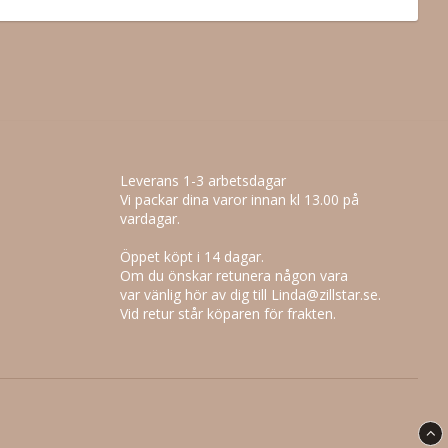
Leverans 1-3 arbetsdagar
Vi packar dina varor innan kl 13.00 på
vardagar.
Öppet köpt i 14 dagar.
Om du önskar retunera någon vara
var vänlig hör av dig till Linda@zillstar.se.
Vid retur står köparen för frakten.