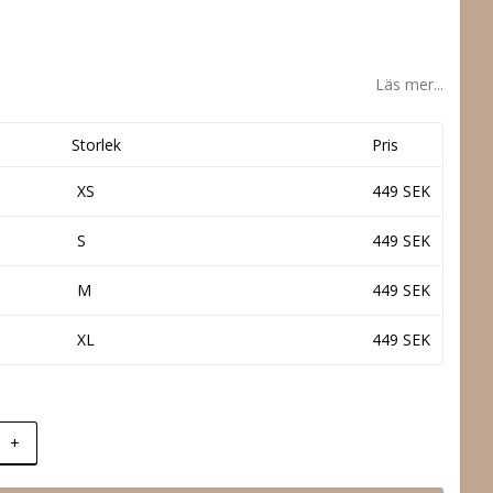
Läs mer...
Storlek
Pris
XS
449 SEK
S
449 SEK
M
449 SEK
XL
449 SEK
+