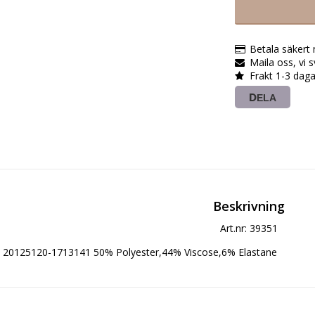
Betala säkert
Maila oss, vi 
Frakt 1-3 daga
DELA
Beskrivning
Art.nr: 39351
20125120-1713141 50% Polyester,44% Viscose,6% Elastane