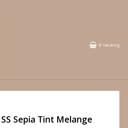
0
Varukorg
SS Sepia Tint Melange