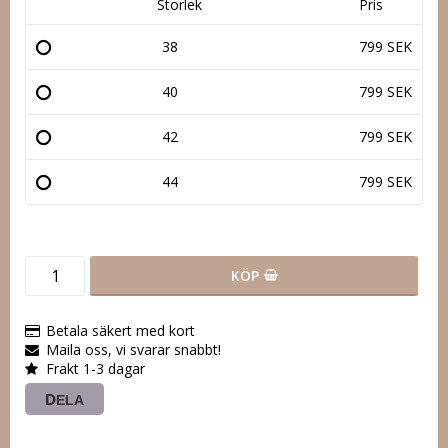
Storlek
Pris
38
799 SEK
40
799 SEK
42
799 SEK
44
799 SEK
KÖP
Betala säkert med kort
Maila oss, vi svarar snabbt!
Frakt 1-3 dagar
DELA