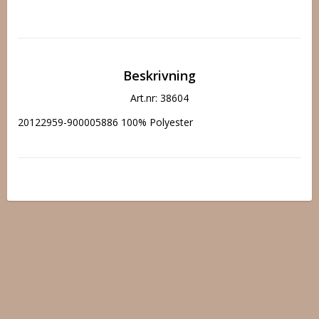
Beskrivning
Art.nr: 38604
20122959-900005886 100% Polyester