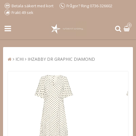
Betala säkert med kort
Frågor? Ring 0736-326602
Frakt 49 sek
0
ICHI
IHZABBY DR GRAPHIC DIAMOND