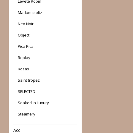
Leveté Room
Madam stoltz
Neo Noir
Object
Pica Pica
Replay
Rosas
Saint tropez
SELECTED
Soaked in Luxury
Steamery
Acc