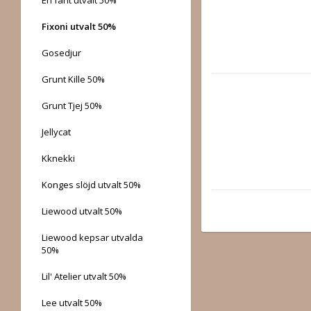
Fixoni utvalt 50%
Gosedjur
Grunt Kille 50%
Grunt Tjej 50%
Jellycat
Kknekki
Konges slöjd utvalt 50%
Liewood utvalt 50%
Liewood kepsar utvalda
50%
Lil' Atelier utvalt 50%
Lee utvalt 50%