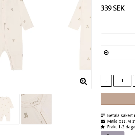
339 SEK
-
Betala säkert
Maila oss, vi 
Frakt 1-3 daga