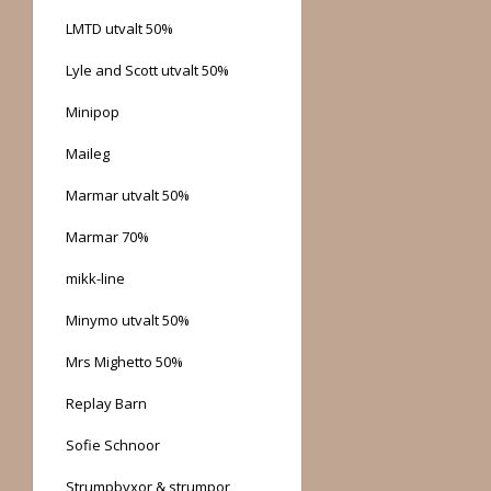
LMTD utvalt 50%
Lyle and Scott utvalt 50%
Minipop
Maileg
Marmar utvalt 50%
Marmar 70%
mikk-line
Minymo utvalt 50%
Mrs Mighetto 50%
Replay Barn
Sofie Schnoor
Strumpbyxor & strumpor