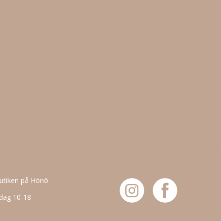
butiken på Hönö
dag 10-18