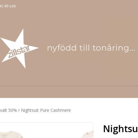
kt 49 sek
tvalt 50%
Nightsuit Pure Cashmere
Nightsu