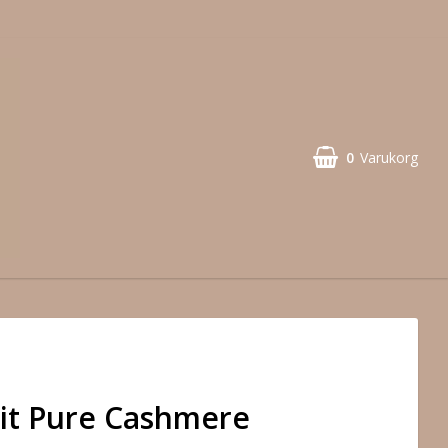
0
Varukorg
it Pure Cashmere