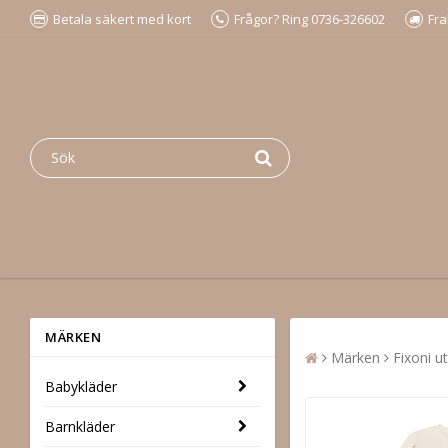
Betala säkert med kort
Frågor? Ring 0736-326602
Fra
MÄRKEN
Märken
Fixoni u
Babykläder
Barnkläder