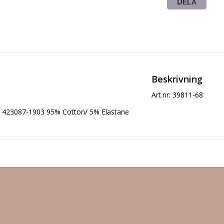
DELA
Beskrivning
Art.nr: 39811-68
423087-1903 95% Cotton/ 5% Elastane