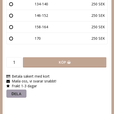
134-140
250 SEK
146-152
250 SEK
158-164
250 SEK
170
250 SEK
KÖP
Betala säkert med kort
Maila oss, vi svarar snabbt!
Frakt 1-3 dagar
DELA