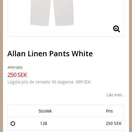
Allan Linen Pants White
499 SEK
250 SEK
499 SEK
Lägsta pris de senaste 30 dagarna
Läs mer...
Storlek
Pris
128
250 SEK