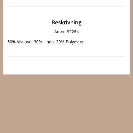
Beskrivning
Art.nr: 32284
50% Viscose, 30% Linen, 20% Polyester