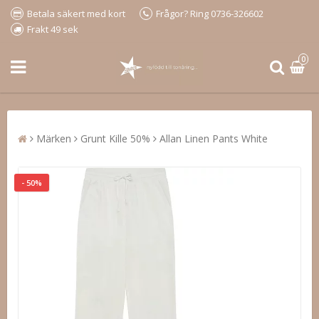
Betala säkert med kort
Frågor? Ring 0736-326602
Frakt 49 sek
0
Märken
Grunt Kille 50%
Allan Linen Pants White
- 50%