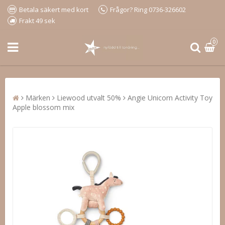
Betala säkert med kort
Frågor? Ring 0736-326602
Frakt 49 sek
0
Märken
Liewood utvalt 50%
Angie Unicorn Activity Toy
Apple blossom mix