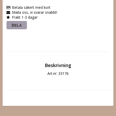
Betala säkert med kort
Maila oss, vi svarar snabbt!
Frakt 1-3 dagar
DELA
Beskrivning
Art.nr: 33176