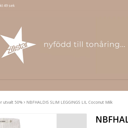
kt 49 sek
ier utvalt 50%
NBFHALDIS SLIM LEGGINGS LIL Coconut Milk
NBFHAL