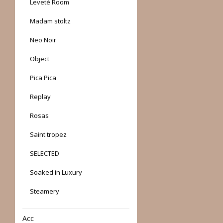
Leveté Room
Madam stoltz
Neo Noir
Object
Pica Pica
Replay
Rosas
Saint tropez
SELECTED
Soaked in Luxury
Steamery
Acc