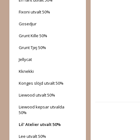
Fixoni utvalt 50%
Gosedjur
Grunt Kille 50%
Grunt Tjej 50%
Jellycat
Kknekki
Konges slöjd utvalt 50%
Liewood utvalt 50%
Liewood kepsar utvalda
50%
Lil' Atelier utvalt 50%
Lee utvalt 50%