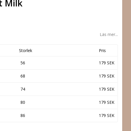
 Milk
Läs mer...
Storlek
Pris
56
179 SEK
68
179 SEK
74
179 SEK
80
179 SEK
86
179 SEK