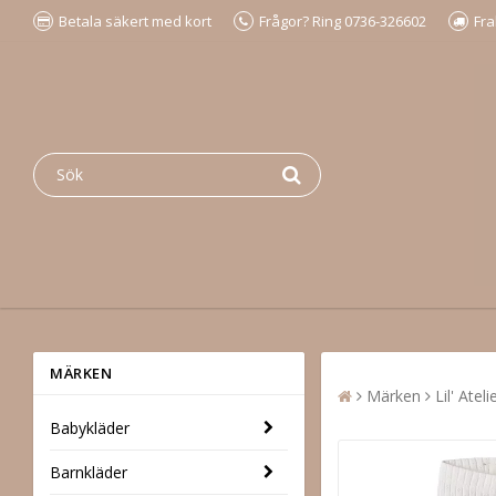
Betala säkert med kort
Frågor? Ring 0736-326602
Fra
MÄRKEN
Märken
Lil' Atel
Babykläder
Barnkläder