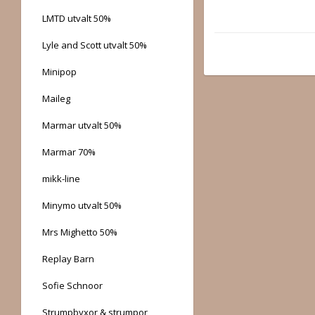
LMTD utvalt 50%
Lyle and Scott utvalt 50%
Minipop
Maileg
Marmar utvalt 50%
Marmar 70%
mikk-line
Minymo utvalt 50%
Mrs Mighetto 50%
Replay Barn
Sofie Schnoor
Strumpbyxor & strumpor