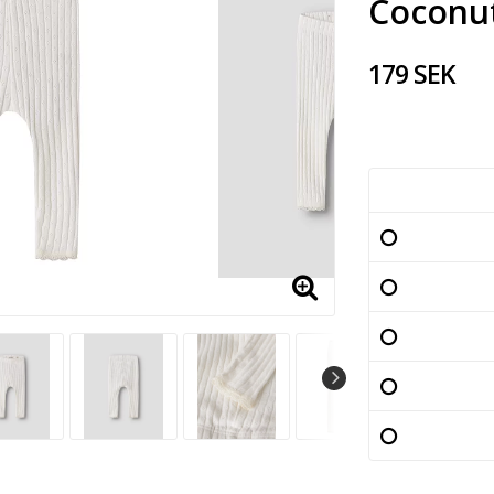
Coconut
179 SEK