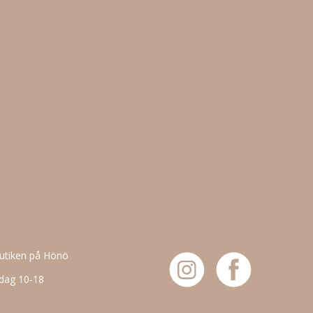
butiken på Hönö
dag 10-18