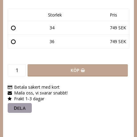
Storlek
Pris
34
749 SEK
36
749 SEK
KÖP
Betala säkert med kort
Maila oss, vi svarar snabbt!
Frakt 1-3 dagar
DELA