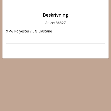
Beskrivning
Art.nr: 36827
97% Polyester / 3% Elastane