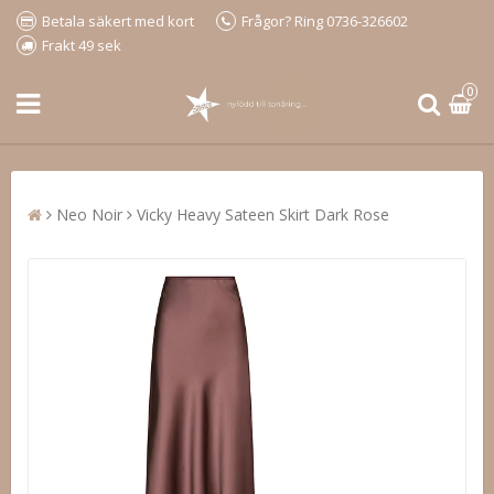
Betala säkert med kort
Frågor? Ring 0736-326602
Frakt 49 sek
0
Neo Noir
Vicky Heavy Sateen Skirt Dark Rose