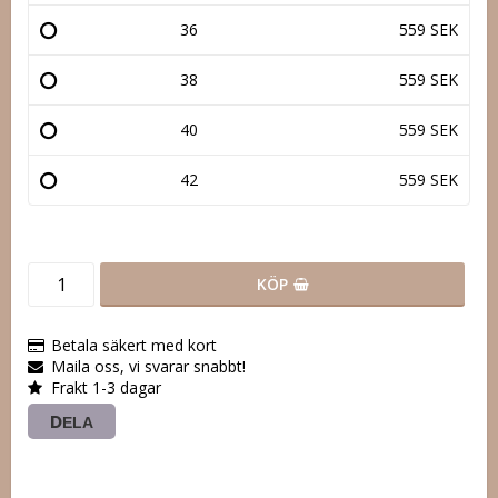
36
559 SEK
38
559 SEK
40
559 SEK
42
559 SEK
KÖP
Betala säkert med kort
Maila oss, vi svarar snabbt!
Frakt 1-3 dagar
DELA