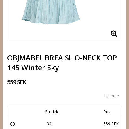
OBJMABEL BREA SL O-NECK TOP
145 Winter Sky
559 SEK
Läs mer...
Storlek
Pris
34
559 SEK