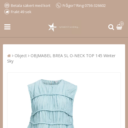
Betala säkert med kort
Frågor? Ring 0736-326602
Frakt 49 sek
0
Object
OBJMABEL BREA SL O-NECK TOP 145 Winter
Sky