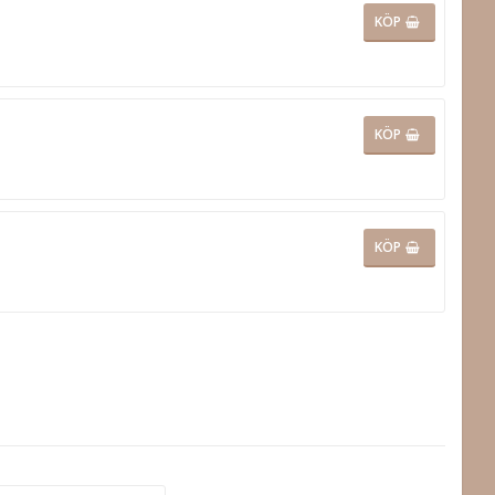
KÖP
KÖP
KÖP