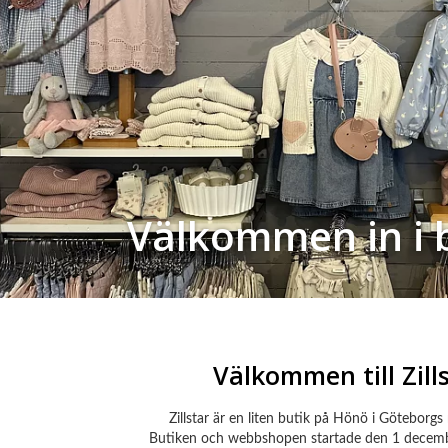
Välkommen in i 
Välkommen till Zills
Zillstar är en liten butik på Hönö i Göteborgs
Butiken och webbshopen startade den 1 decemb