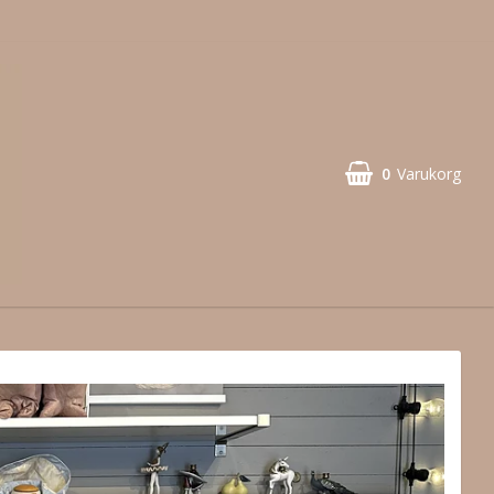
0
Varukorg