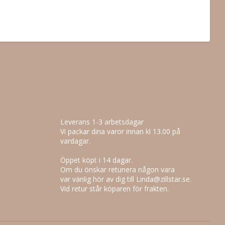
Leverans 1-3 arbetsdagar
Vi packar dina varor innan kl 13.00 på
vardagar.
Öppet köpt i 14 dagar.
Om du önskar retunera någon vara
var vänlig hör av dig till Linda@zillstar.se.
Vid retur står köparen för frakten.