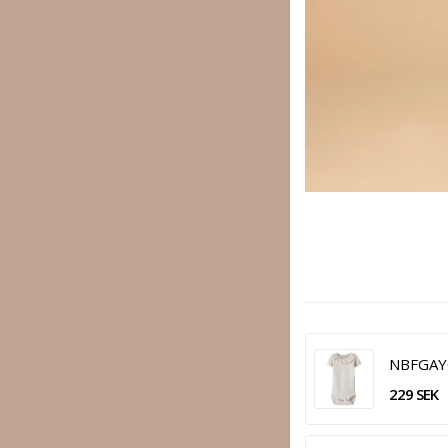
NBFGAYO
229 SEK