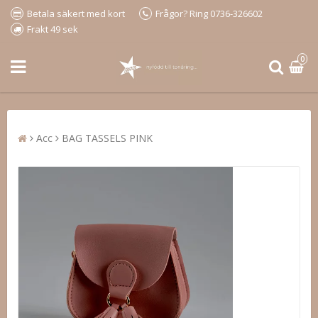
Betala säkert med kort
Frågor? Ring 0736-326602
Frakt 49 sek
0
Acc
BAG TASSELS PINK