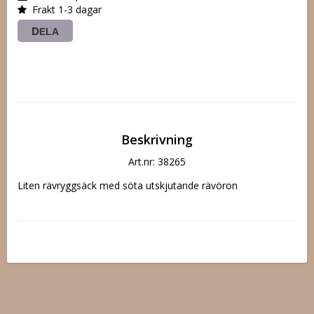
Frakt 1-3 dagar
DELA
Beskrivning
Art.nr: 38265
Liten rävryggsäck med söta utskjutande rävöron