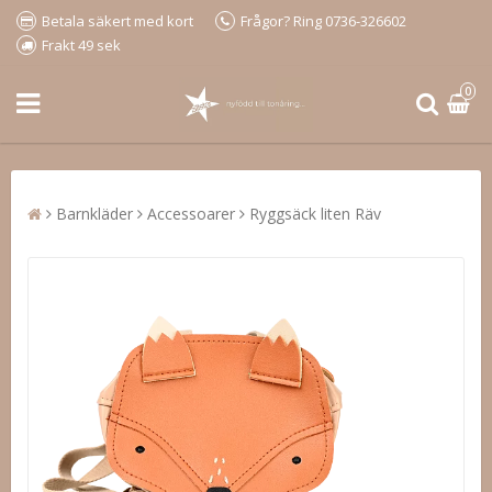
Betala säkert med kort
Frågor? Ring 0736-326602
Frakt 49 sek
0
Barnkläder
Accessoarer
Ryggsäck liten Räv