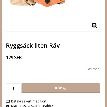
Ryggsäck liten Räv
179 SEK
Läs mer...
KÖP
Betala säkert med kort
Maila oss, vi svarar snabbt!