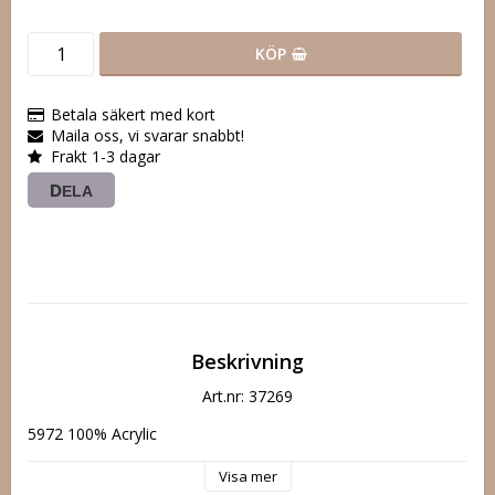
KÖP
Betala säkert med kort
Maila oss, vi svarar snabbt!
Frakt 1-3 dagar
DELA
Beskrivning
Art.nr: 37269
5972 100% Acrylic
Visa mer