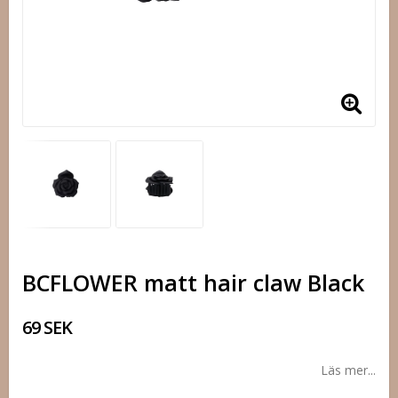
BCFLOWER matt hair claw Black
69 SEK
Läs mer...