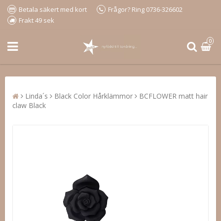
Betala säkert med kort
Frågor? Ring 0736-326602
Frakt 49 sek
0
Linda´s
Black Color Hårklämmor
BCFLOWER matt hair
claw Black