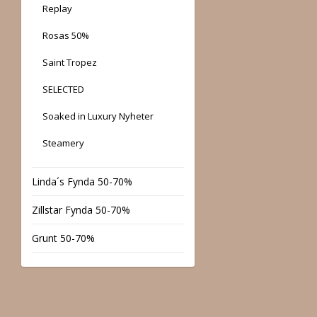
Replay
Rosas 50%
Saint Tropez
SELECTED
Soaked in Luxury Nyheter
Steamery
Linda´s Fynda 50-70%
Zillstar Fynda 50-70%
Grunt 50-70%