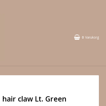
0
Varukorg
hair claw Lt. Green