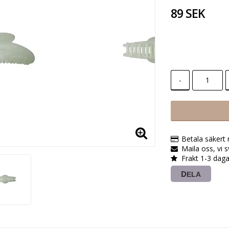
89 SEK
-
Betala säkert
Maila oss, vi 
Frakt 1-3 daga
DELA