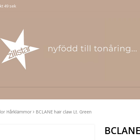
kt 49 sek
lor Hårklämmor
BCLANE hair claw Lt. Green
BCLANE 