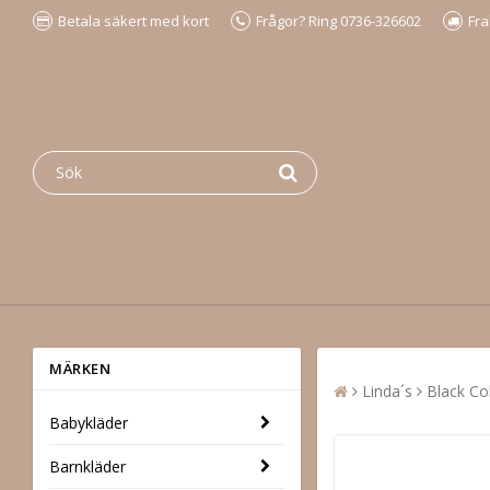
Betala säkert med kort
Frågor? Ring 0736-326602
Fra
MÄRKEN
Linda´s
Black Co
Babykläder
Barnkläder