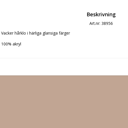
Beskrivning
Art.nr: 38956
Vacker hårklo i härliga glansiga färger

100% akryl