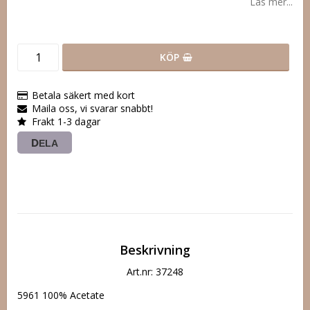
Läs mer...
KÖP
Betala säkert med kort
Maila oss, vi svarar snabbt!
Frakt 1-3 dagar
DELA
Beskrivning
Art.nr: 37248
5961 100% Acetate