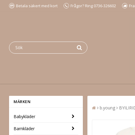
Betala säkert med kort
Frågor? Ring 0736-326602
Fra
MÄRKEN
b.young
BYILIR
Babykläder
Barnkläder