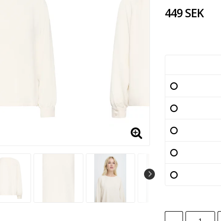
449 SEK
-