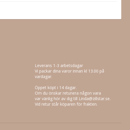
Leverans 1-3 arbetsdagar
Vi packar dina varor innan kl 13.00 på
vardagar.
Öppet köpt i 14 dagar.
Om du önskar retunera någon vara
var vänlig hör av dig till Linda@zillstar.se.
Vid retur står köparen för frakten.