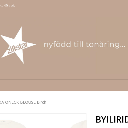
kt 49 sek
IDA ONECK BLOUSE Birch
BYILIR