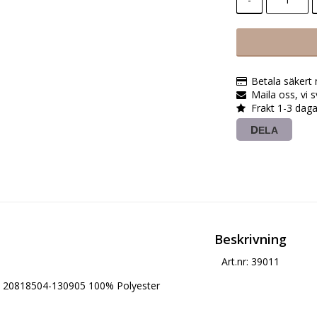
Betala säkert
Maila oss, vi 
Frakt 1-3 daga
DELA
Beskrivning
Art.nr: 39011
20818504-130905 100% Polyester