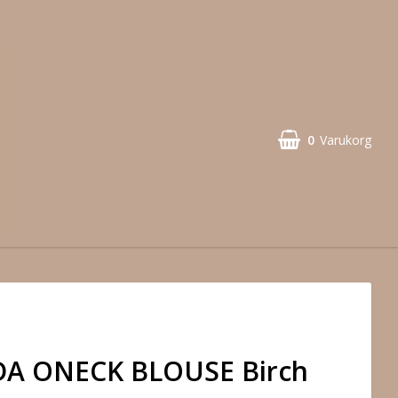
0
Varukorg
IDA ONECK BLOUSE Birch