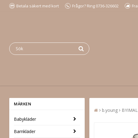
Betala säkert med kort
Frågor? Ring 0736-326602
Fra
MÄRKEN
b.young
BYIMAL
Babykläder
Barnkläder