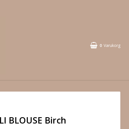
0
Varukorg
LI BLOUSE Birch