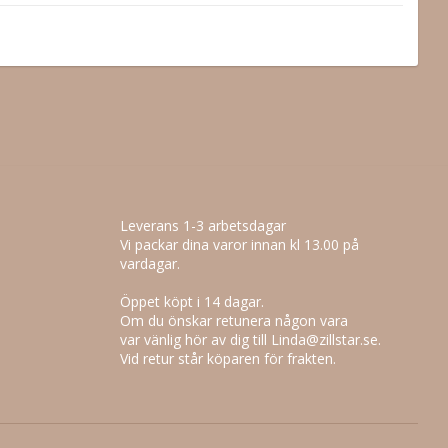
Leverans 1-3 arbetsdagar
Vi packar dina varor innan kl 13.00 på
vardagar.
Öppet köpt i 14 dagar.
Om du önskar retunera någon vara
var vänlig hör av dig till Linda@zillstar.se.
Vid retur står köparen för frakten.