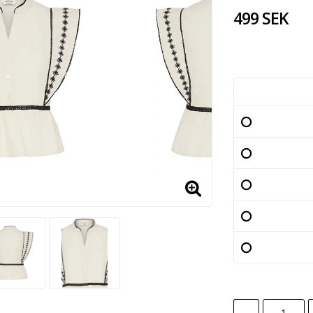
499 SEK
-