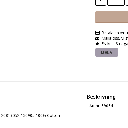
Betala säkert
Maila oss, vi 
Frakt 1-3 daga
DELA
Beskrivning
Art.nr: 39034
20819052-130905 100% Cotton