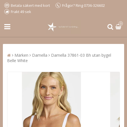
Betala säkert med kort
Frågor? Ring 0736-326602
Frakt 49 sek
0
Märken
Damella
Damella 37861-03 Bh utan bygel
Belle White