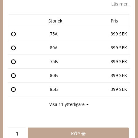
Läs mer...
Storlek
Pris
75A
399 SEK
80A
399 SEK
75B
399 SEK
80B
399 SEK
85B
399 SEK
Visa 11 ytterligare
KÖP