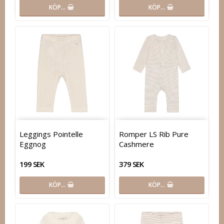
KÖP…
KÖP…
Leggings Pointelle
Romper LS Rib Pure
Eggnog
Cashmere
199 SEK
379 SEK
KÖP…
KÖP…