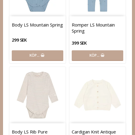
Body LS Mountain Spring
Romper LS Mountain
Spring
299 SEK
399 SEK
KÖP…
KÖP…
Body LS Rib Pure
Cardigan Knit Antique