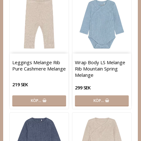
Leggings Melange Rib
Wrap Body LS Melange
Pure Cashmere Melange
Rib Mountain Spring
Melange
219 SEK
299 SEK
KÖP…
KÖP…