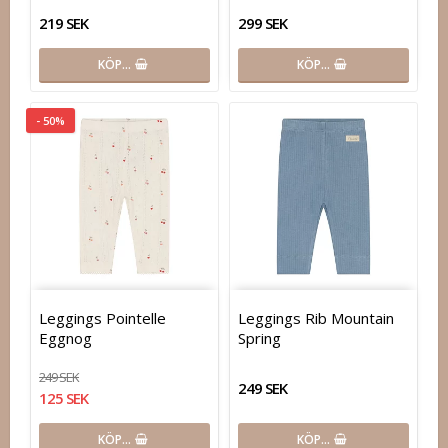
219 SEK
299 SEK
KÖP…
KÖP…
- 50%
Leggings Pointelle
Leggings Rib Mountain
Eggnog
Spring
249 SEK
249 SEK
125 SEK
KÖP…
KÖP…