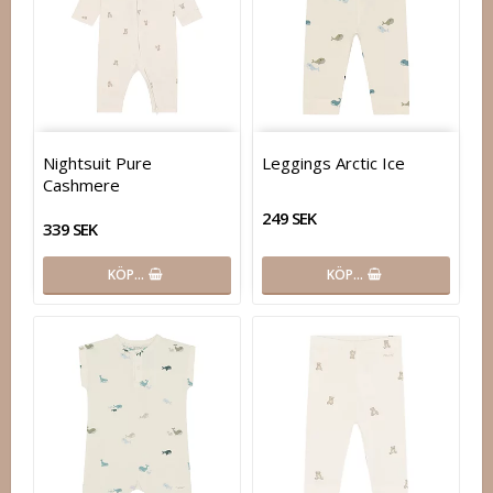
Nightsuit Pure
Leggings Arctic Ice
Cashmere
249 SEK
339 SEK
KÖP…
KÖP…