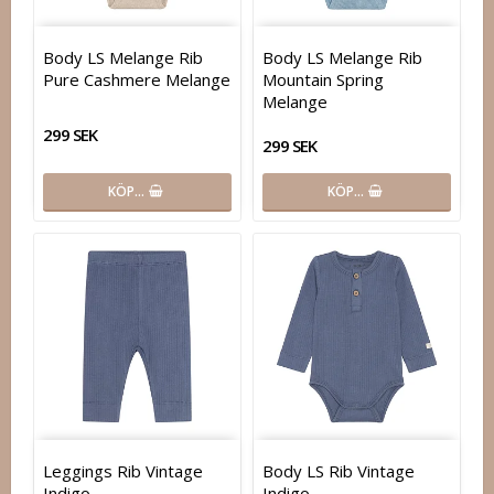
Body LS Melange Rib
Body LS Melange Rib
Pure Cashmere Melange
Mountain Spring
Melange
299 SEK
299 SEK
KÖP…
KÖP…
Leggings Rib Vintage
Body LS Rib Vintage
Indigo
Indigo