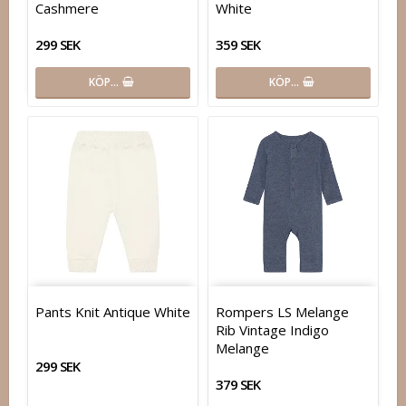
Cashmere
White
299 SEK
359 SEK
KÖP…
KÖP…
Pants Knit Antique White
Rompers LS Melange
Rib Vintage Indigo
Melange
299 SEK
379 SEK