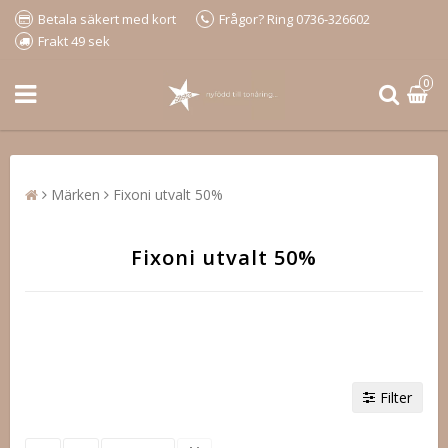
Betala säkert med kort
Frågor? Ring 0736-326602
Frakt 49 sek
0
Märken
Fixoni utvalt 50%
Fixoni utvalt 50%
Filter