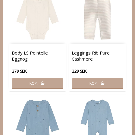
Body LS Pointelle
Leggings Rib Pure
Eggnog
Cashmere
279 SEK
229 SEK
KÖP…
KÖP…