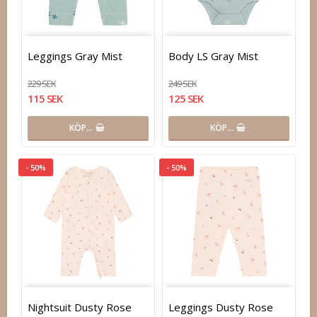
Leggings Gray Mist
Body LS Gray Mist
229 SEK
249 SEK
115 SEK
125 SEK
KÖP…
KÖP…
- 50%
- 50%
Nightsuit Dusty Rose
Leggings Dusty Rose