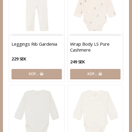
Leggings Rib Gardenia
Wrap Body LS Pure
Cashmere
229 SEK
249 SEK
KÖP…
KÖP…