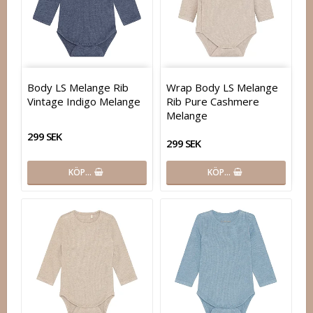
Body LS Melange Rib
Wrap Body LS Melange
Vintage Indigo Melange
Rib Pure Cashmere
Melange
299 SEK
299 SEK
KÖP…
KÖP…