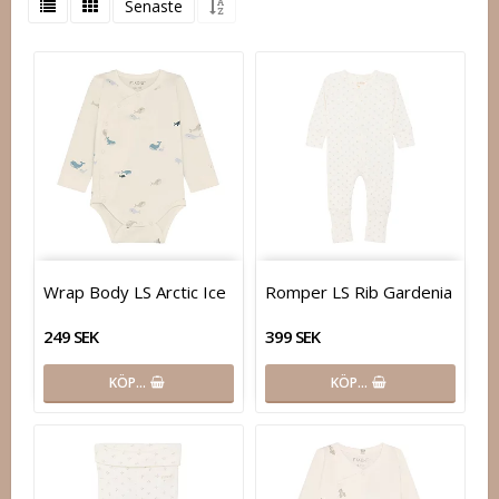
Senaste
Wrap Body LS Arctic Ice
Romper LS Rib Gardenia
249 SEK
399 SEK
KÖP…
KÖP…