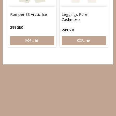
Romper SS Arctic Ice
Leggings Pure
Cashmere
299 SEK
249 SEK
KÖP…
KÖP…