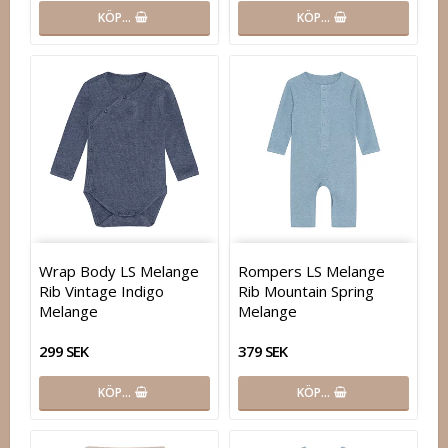
KÖP…
KÖP…
Wrap Body LS Melange
Rompers LS Melange
Rib Vintage Indigo
Rib Mountain Spring
Melange
Melange
299 SEK
379 SEK
KÖP…
KÖP…