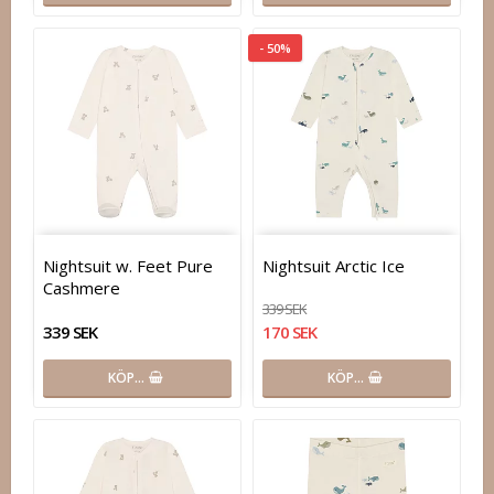
- 50%
Nightsuit w. Feet Pure
Nightsuit Arctic Ice
Cashmere
339 SEK
339 SEK
170 SEK
KÖP…
KÖP…