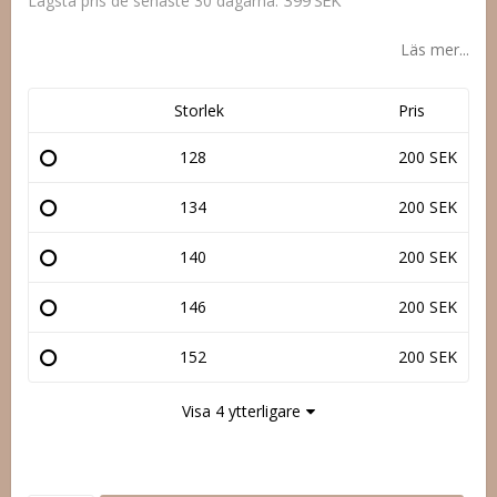
399 SEK
Lägsta pris de senaste 30 dagarna
Läs mer...
Storlek
Pris
128
200 SEK
134
200 SEK
140
200 SEK
146
200 SEK
152
200 SEK
Visa 4 ytterligare