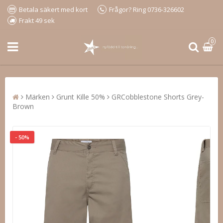
Betala säkert med kort
Frågor? Ring 0736-326602
Frakt 49 sek
0
Märken
Grunt Kille 50%
GRCobblestone Shorts Grey-
Brown
- 50%