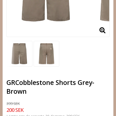
GRCobblestone Shorts Grey-
Brown
399 SEK
200 SEK