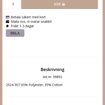
KÖP
Betala säkert med kort
Maila oss, vi svarar snabbt!
Frakt 1-3 dagar
DELA
Beskrivning
Art.nr: 39892
2524-307 65% Polyester; 35% Cotton