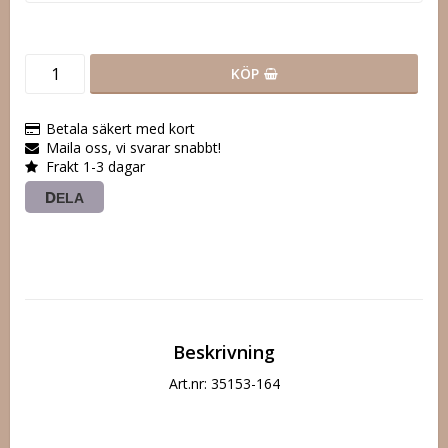
KÖP
Betala säkert med kort
Maila oss, vi svarar snabbt!
Frakt 1-3 dagar
DELA
Beskrivning
Art.nr: 35153-164