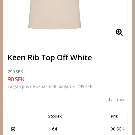
Keen Rib Top Off White
299 SEK
90 SEK
299 SEK
Lägsta pris de senaste 30 dagarna
Läs mer...
Storlek
Pris
164
90 SEK