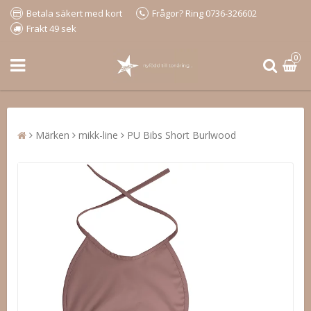
Betala säkert med kort
Frågor? Ring 0736-326602
Frakt 49 sek
0
Märken
mikk-line
PU Bibs Short Burlwood