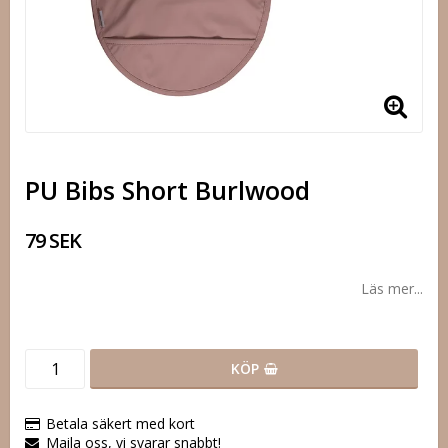
PU Bibs Short Burlwood
79 SEK
Läs mer...
KÖP
Betala säkert med kort
Maila oss, vi svarar snabbt!