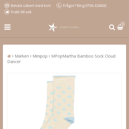
Betala säkert med kort
Frågor? Ring 0736-326602
Frakt 49 sek
0
Märken
Minipop
MPopMartha Bamboo Sock Cloud
Dancer