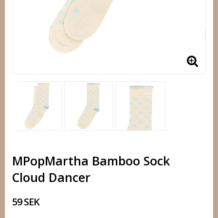
MPopMartha Bamboo Sock
Cloud Dancer
59 SEK