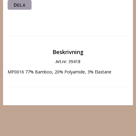
DELA
Beskrivning
Art.nr: 39418
MP0016 77% Bamboo, 20% Polyamide, 3% Elastane