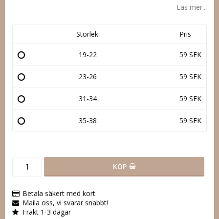
Läs mer...
Storlek
Pris
19-22
59 SEK
23-26
59 SEK
31-34
59 SEK
35-38
59 SEK
KÖP
Betala säkert med kort
Maila oss, vi svarar snabbt!
Frakt 1-3 dagar