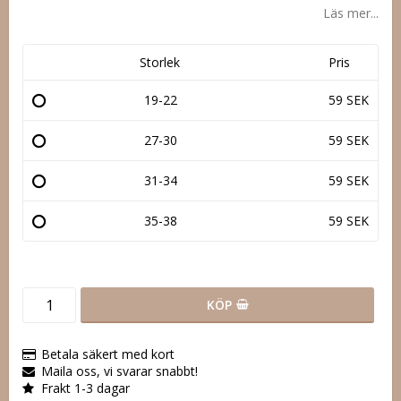
Läs mer...
Storlek
Pris
19-22
59 SEK
27-30
59 SEK
31-34
59 SEK
35-38
59 SEK
KÖP
Betala säkert med kort
Maila oss, vi svarar snabbt!
Frakt 1-3 dagar