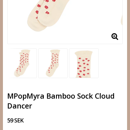
MPopMyra Bamboo Sock Cloud
Dancer
59 SEK