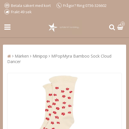
Betala säkert med kort
Frågor? Ring 0736-326602
Frakt 49 sek
0
Märken
Minipop
MPopMyra Bamboo Sock Cloud
Dancer