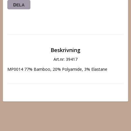
DELA
Beskrivning
Art.nr: 39417
MP0014 77% Bamboo, 20% Polyamide, 3% Elastane