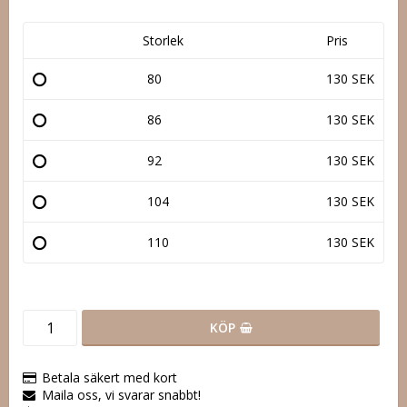
Storlek
Pris
80
130 SEK
86
130 SEK
92
130 SEK
104
130 SEK
110
130 SEK
KÖP
Betala säkert med kort
Maila oss, vi svarar snabbt!