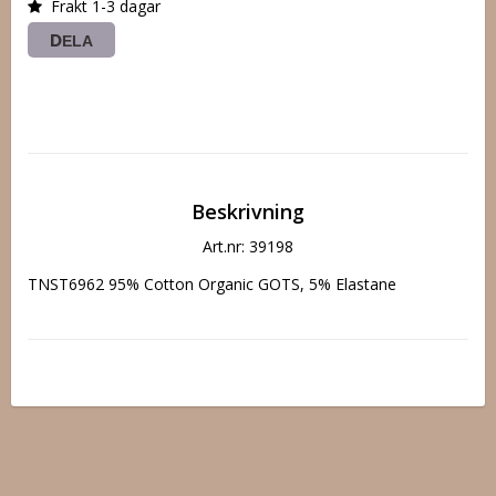
Frakt 1-3 dagar
DELA
Beskrivning
Art.nr: 39198
TNST6962 95% Cotton Organic GOTS, 5% Elastane