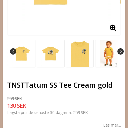
TNSTTatum SS Tee Cream gold
259 SEK
130 SEK
259 SEK
Lägsta pris de senaste 30 dagarna
Läs mer...