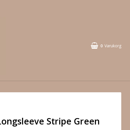
0
Varukorg
 Longsleeve Stripe Green