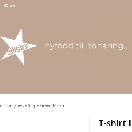
kt 49 sek
irt Longsleeve Stripe Green Milieu
T-shirt