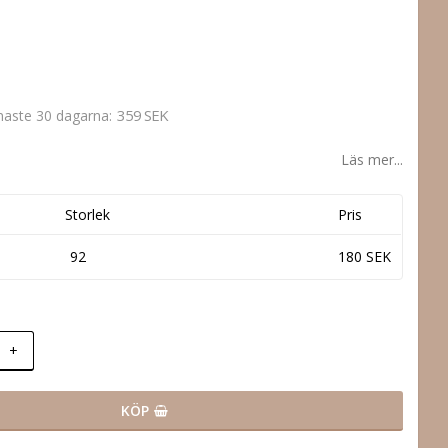
359 SEK
enaste 30 dagarna
Läs mer...
Storlek
Pris
92
180 SEK
+
KÖP