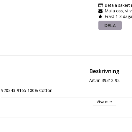
Betala säkert
Maila oss, vi 
Frakt 1-3 daga
DELA
Beskrivning
Art.nr: 39312-92
920343-9165 100% Cotton
Visa mer