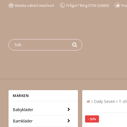
Betala säkert med kort
Frågor? Ring 0736-326602
Fra
MÄRKEN
Daily Seven
T-sh
Babykläder
- 50%
Barnkläder