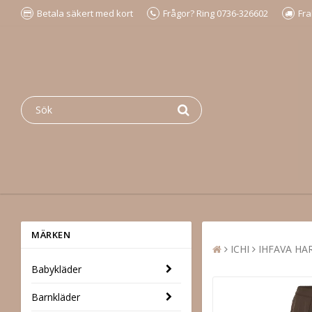
Betala säkert med kort
Frågor? Ring 0736-326602
Fra
MÄRKEN
ICHI
IHFAVA HAR
Babykläder
Barnkläder