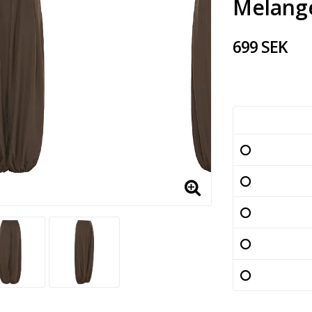
Melang
699 SEK