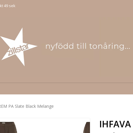
kt 49 sek
EM PA Slate Black Melange
IHFAVA 