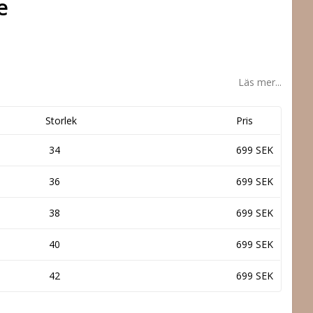
e
Läs mer...
Storlek
Pris
34
699 SEK
36
699 SEK
38
699 SEK
40
699 SEK
42
699 SEK