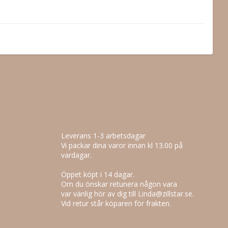
Leverans 1-3 arbetsdagar
Vi packar dina varor innan kl 13.00 på
vardagar.
Öppet köpt i 14 dagar.
Om du önskar retunera någon vara
var vänlig hör av dig till Linda@zillstar.se.
Vid retur står köparen för frakten.