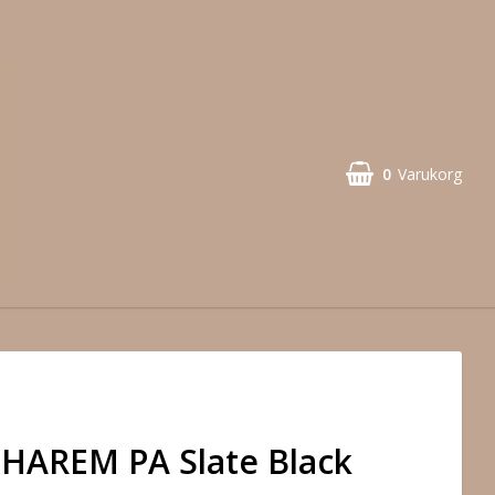
0
Varukorg
HAREM PA Slate Black