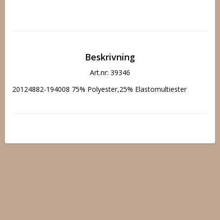
Beskrivning
Art.nr: 39346
20124882-194008 75% Polyester,25% Elastomultiester