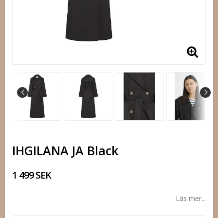
IHGILANA JA Black
1 499 SEK
Läs mer...