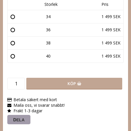
Storlek
Pris
34
1 499 SEK
36
1 499 SEK
38
1 499 SEK
40
1 499 SEK
KÖP
Betala säkert med kort
Maila oss, vi svarar snabbt!
Frakt 1-3 dagar
DELA