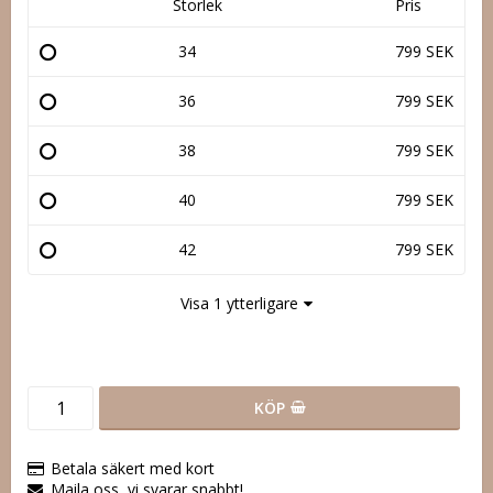
Storlek
Pris
34
799 SEK
36
799 SEK
38
799 SEK
40
799 SEK
42
799 SEK
Visa 1 ytterligare
KÖP
Betala säkert med kort
Maila oss, vi svarar snabbt!