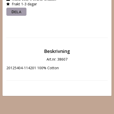
Frakt 1-3 dagar
DELA
Beskrivning
Art.nr: 38607
20125404-114201 100% Cotton