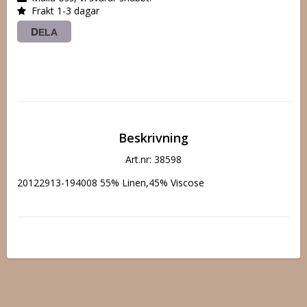
Frakt 1-3 dagar
DELA
Beskrivning
Art.nr: 38598
20122913-194008 55% Linen,45% Viscose