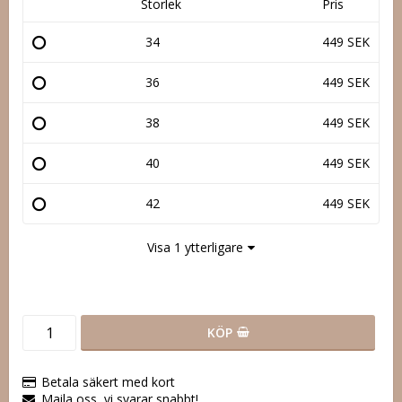
Storlek
Pris
34
449 SEK
36
449 SEK
38
449 SEK
40
449 SEK
42
449 SEK
Visa 1 ytterligare
KÖP
Betala säkert med kort
Maila oss, vi svarar snabbt!