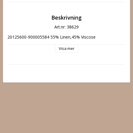
Beskrivning
Art.nr: 38629
20125600-900005584 55% Linen,45% Viscose
Visa mer