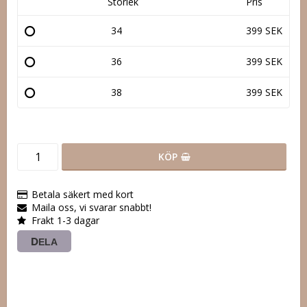
Storlek
Pris
34
399 SEK
36
399 SEK
38
399 SEK
KÖP
Betala säkert med kort
Maila oss, vi svarar snabbt!
Frakt 1-3 dagar
DELA