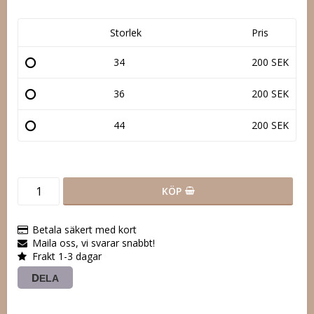
Storlek
Pris
34
200 SEK
36
200 SEK
44
200 SEK
KÖP
Betala säkert med kort
Maila oss, vi svarar snabbt!
Frakt 1-3 dagar
DELA