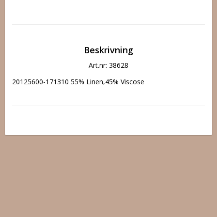
Beskrivning
Art.nr: 38628
20125600-171310 55% Linen,45% Viscose