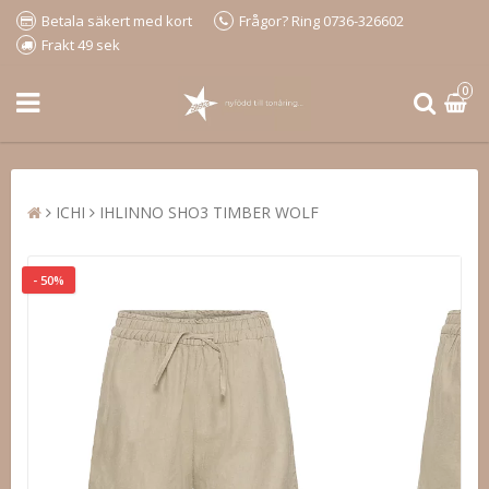
Betala säkert med kort
Frågor? Ring 0736-326602
Frakt 49 sek
0
ICHI
IHLINNO SHO3 TIMBER WOLF
- 50%