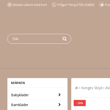
Betala säkert med kort
Frågor? Ring 0736-326602
Fra
MÄRKEN
Konges Slöjd
AV
Babykläder
- 50%
Barnkläder