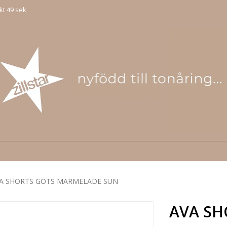
kt 49 sek
A SHORTS GOTS MARMELADE SUN
AVA SH