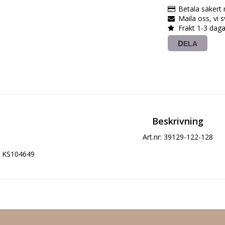
Betala säkert
Maila oss, vi 
Frakt 1-3 daga
DELA
Beskrivning
Art.nr: 39129-122-128
KS104649