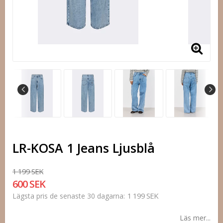
LR-KOSA 1 Jeans Ljusblå
1 199 SEK
600 SEK
1 199 SEK
Lägsta pris de senaste 30 dagarna
Läs mer...