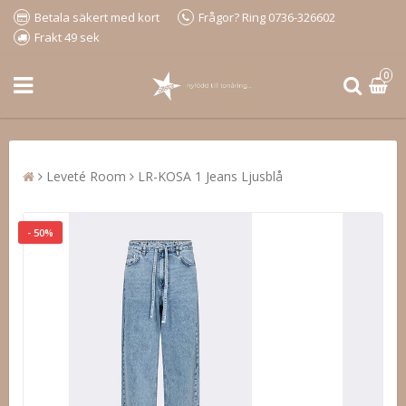
Betala säkert med kort
Frågor? Ring 0736-326602
Frakt 49 sek
0
Leveté Room
LR-KOSA 1 Jeans Ljusblå
- 50%