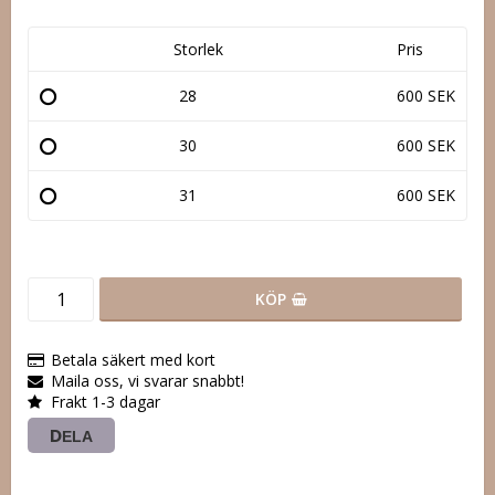
Storlek
Pris
28
600 SEK
30
600 SEK
31
600 SEK
KÖP
Betala säkert med kort
Maila oss, vi svarar snabbt!
Frakt 1-3 dagar
DELA