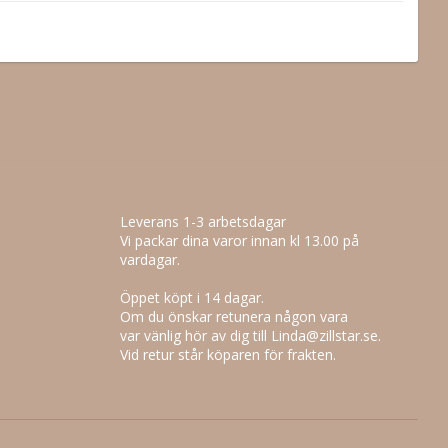
Leverans 1-3 arbetsdagar
Vi packar dina varor innan kl 13.00 på
vardagar.
Öppet köpt i 14 dagar.
Om du önskar retunera någon vara
var vänlig hör av dig till Linda@zillstar.se.
Vid retur står köparen för frakten.