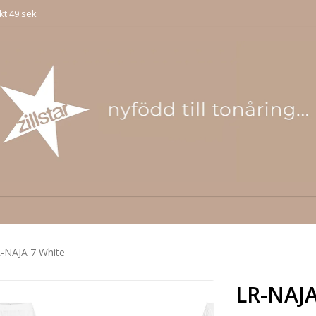
kt 49 sek
-NAJA 7 White
LR-NAJA