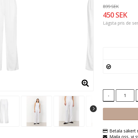
899 SEK
450 SEK
Lägsta pris de s
-
Betala säkert
Maila oss, vi 