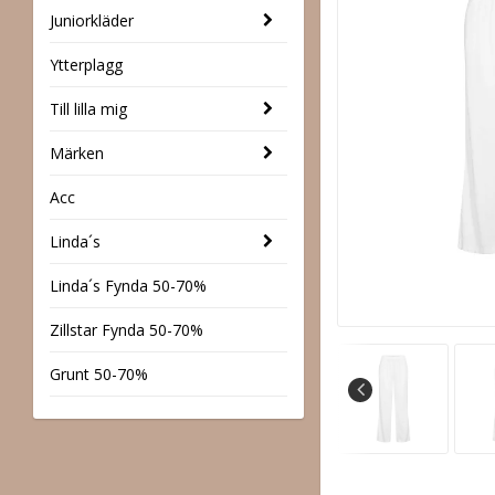
Juniorkläder
Ytterplagg
Till lilla mig
Märken
Acc
Linda´s
Linda´s Fynda 50-70%
Zillstar Fynda 50-70%
Grunt 50-70%