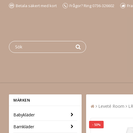
Betala säkert med kort
Frågor? Ring 0736-326602
Fra
MÄRKEN
Leveté Room
LR
Babykläder
- 50%
Barnkläder