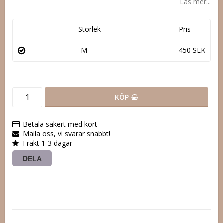
Läs mer...
Storlek
Pris
M
450 SEK
KÖP
Betala säkert med kort
Maila oss, vi svarar snabbt!
Frakt 1-3 dagar
DELA