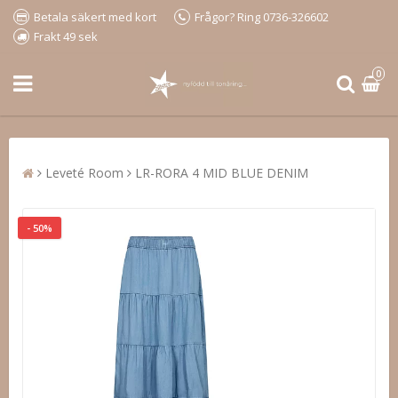
Betala säkert med kort
Frågor? Ring 0736-326602
Frakt 49 sek
0
Leveté Room
LR-RORA 4 MID BLUE DENIM
- 50%