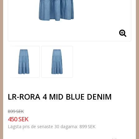
LR-RORA 4 MID BLUE DENIM
899 SEK
450 SEK
899 SEK
Lägsta pris de senaste 30 dagarna