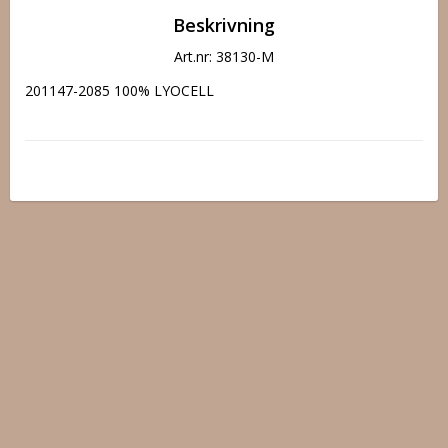
Beskrivning
Art.nr: 38130-M
201147-2085 100% LYOCELL