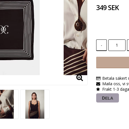
349 SEK
-
Betala säkert
Maila oss, vi 
Frakt 1-3 daga
DELA