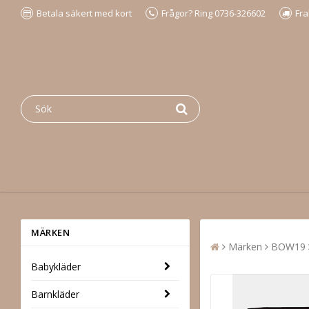
Betala säkert med kort
Frågor? Ring 0736-326602
Fra
MÄRKEN
Märken
BOW19
Babykläder
Barnkläder