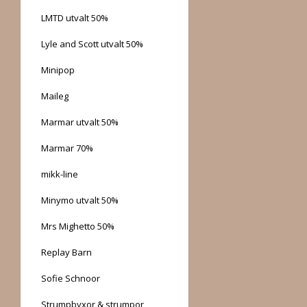
LMTD utvalt 50%
Lyle and Scott utvalt 50%
Minipop
Maileg
Marmar utvalt 50%
Marmar 70%
mikk-line
Minymo utvalt 50%
Mrs Mighetto 50%
Replay Barn
Sofie Schnoor
Strumpbyxor & strumpor