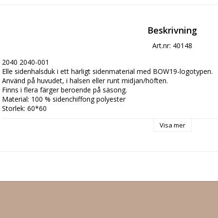
Beskrivning
Art.nr: 40148
2040 2040-001

Elle sidenhalsduk i ett härligt sidenmaterial med BOW19-logotypen. 

Använd på huvudet, i halsen eller runt midjan/höften. 

Finns i flera färger beroende på säsong. 

Material: 100 % sidenchiffong polyester

Storlek: 60*60
Visa mer