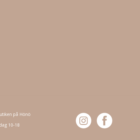
butiken på Hönö
dag 10-18