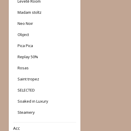
Leveté Room
Madam stoltz
Neo Noir
Object
Pica Pica
Replay 50%
Rosas
Saint tropez
SELECTED
Soaked in Luxury
Steamery
Acc