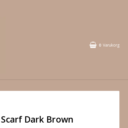
0
Varukorg
lk Scarf Dark Brown