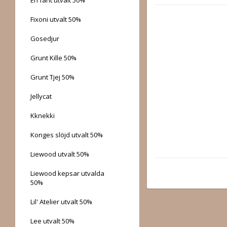
Fixoni utvalt 50%
Gosedjur
Grunt Kille 50%
Grunt Tjej 50%
Jellycat
Kknekki
Konges slöjd utvalt 50%
Liewood utvalt 50%
Liewood kepsar utvalda
50%
Lil' Atelier utvalt 50%
Lee utvalt 50%