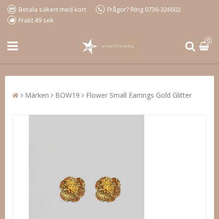
Betala säkert med kort
Frågor? Ring 0736-326602
Frakt 49 sek
0
Märken
BOW19
Flower Small Earrings Gold Glitter