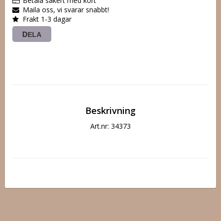
Betala säkert med kort
Maila oss, vi svarar snabbt!
Frakt 1-3 dagar
DELA
Beskrivning
Art.nr: 34373