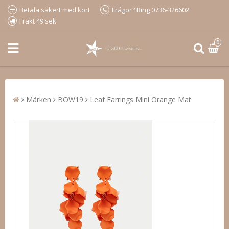
Betala säkert med kort
Frågor? Ring 0736-326602
Frakt 49 sek
0
Märken
BOW19
Leaf Earrings Mini Orange Mat