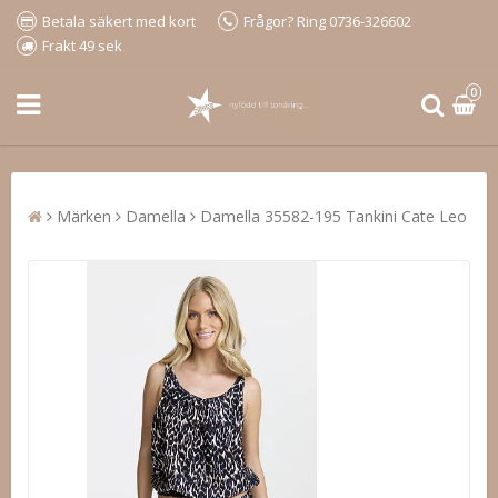
Betala säkert med kort
Frågor? Ring 0736-326602
Frakt 49 sek
0
Märken
Damella
Damella 35582-195 Tankini Cate Leo