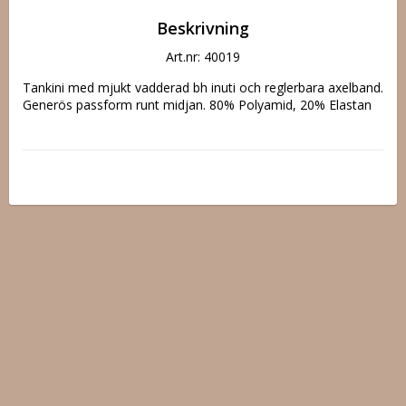
Beskrivning
Art.nr: 40019
Tankini med mjukt vadderad bh inuti och reglerbara axelband. 
Generös passform runt midjan. 80% Polyamid, 20% Elastan