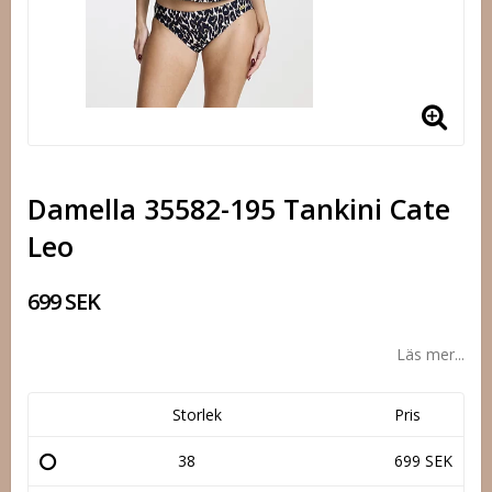
Damella 35582-195 Tankini Cate
Leo
699 SEK
Läs mer...
Storlek
Pris
38
699 SEK