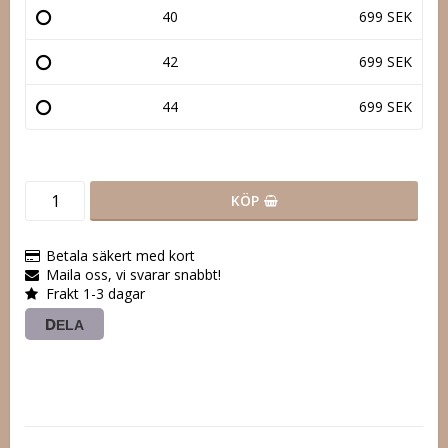
40
699 SEK
42
699 SEK
44
699 SEK
KÖP
Betala säkert med kort
Maila oss, vi svarar snabbt!
Frakt 1-3 dagar
DELA