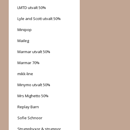
LMTD utvalt 50%
Lyle and Scott utvalt 50%
Minipop
Maileg
Marmar utvalt 50%
Marmar 70%
mikk-line
Minymo utvalt 50%
Mrs Mighetto 50%
Replay Barn
Sofie Schnoor
Strumpbyxor & strumpor