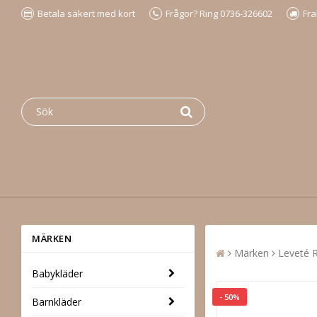
Betala säkert med kort
Frågor? Ring 0736-326602
Fra
MÄRKEN
Märken
Leveté
Babykläder
- 50%
Barnkläder