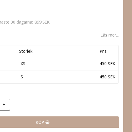
899 SEK
enaste 30 dagarna
Läs mer...
Storlek
Pris
XS
450 SEK
S
450 SEK
+
KÖP