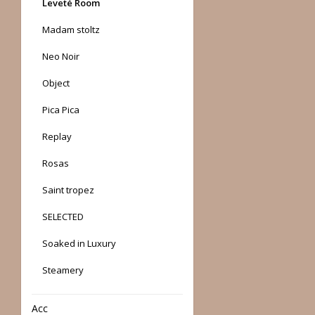
Leveté Room
Madam stoltz
Neo Noir
Object
Pica Pica
Replay
Rosas
Saint tropez
SELECTED
Soaked in Luxury
Steamery
Acc