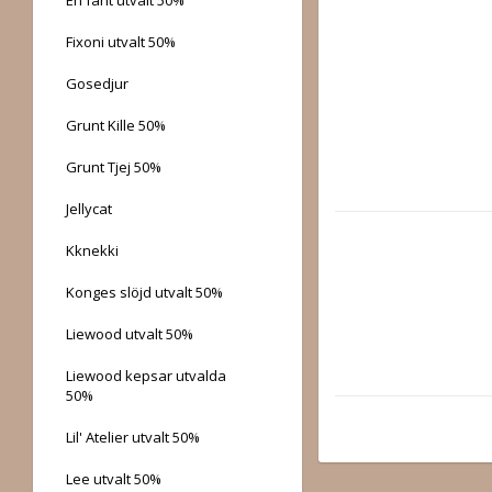
Fixoni utvalt 50%
Gosedjur
Grunt Kille 50%
Grunt Tjej 50%
Jellycat
Kknekki
Konges slöjd utvalt 50%
Liewood utvalt 50%
Liewood kepsar utvalda
50%
Lil' Atelier utvalt 50%
Lee utvalt 50%