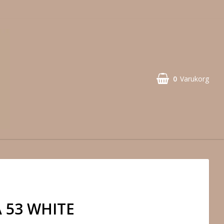
0
Varukorg
A 53 WHITE