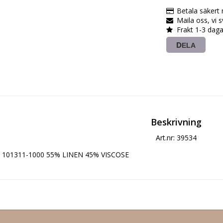
Betala säkert
Maila oss, vi 
Frakt 1-3 daga
DELA
Beskrivning
Art.nr: 39534
101311-1000 55% LINEN 45% VISCOSE