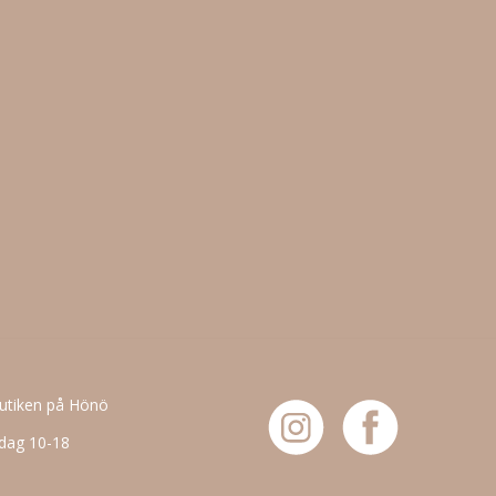
butiken på Hönö
dag 10-18