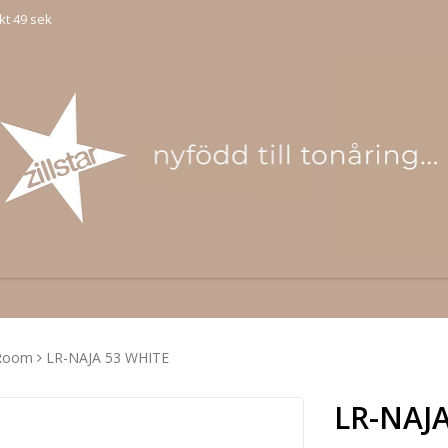
kt 49 sek
 Room
LR-NAJA 53 WHITE
LR-NAJ