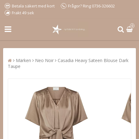
Betala säkert med kort
Frågor? Ring 0736-326602
Frakt 49 sek
0
Märken
Neo Noir
Casadia Heavy Sateen Blouse Dark
Taupe