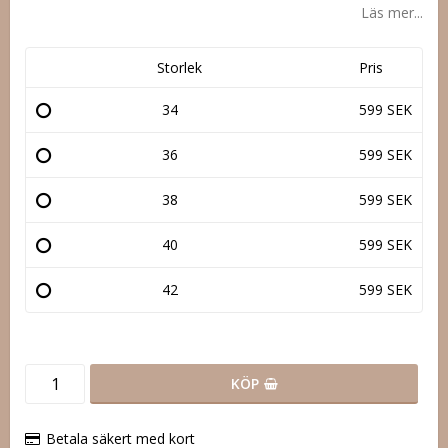
Läs mer...
Storlek
Pris
34
599 SEK
36
599 SEK
38
599 SEK
40
599 SEK
42
599 SEK
KÖP
Betala säkert med kort